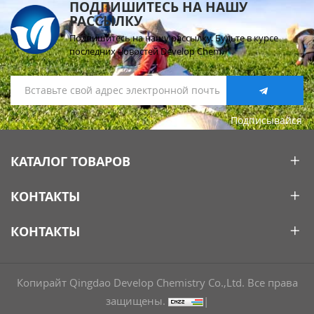
ПОДПИШИТЕСЬ НА НАШУ
РАССЫЛКУ
Подпишитесь на нашу рассылку. Будьте в курсе
последних новостей Develop Chem.
Подписывайся
КАТАЛОГ ТОВАРОВ
КОНТАКТЫ
КОНТАКТЫ
Копирайт Qingdao Develop Chemistry Co.,Ltd. Все права
защищены.
|