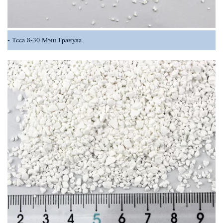
Tcca 8-30 Мэш Гранула