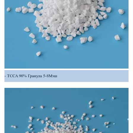
TCCA 90% Гранула 5-8Мэш