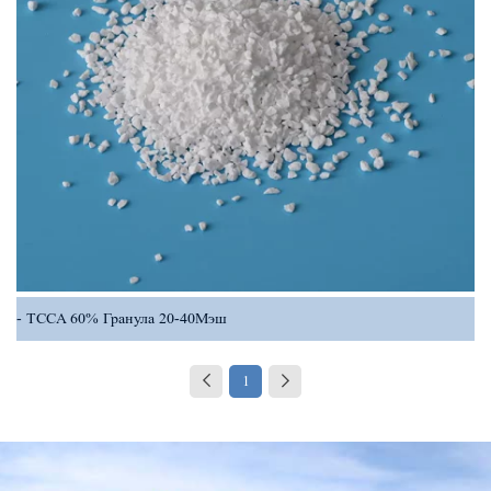
TCCA 60% Гранула 20-40Мэш
1