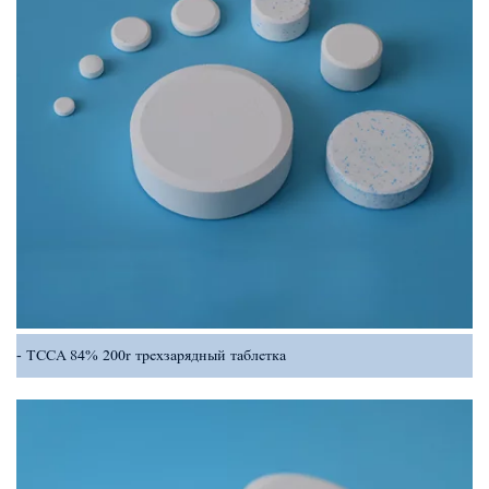
TCCA 84% 200r трехзарядный таблетка