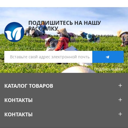
ПОДПИШИТЕСЬ НА НАШУ
РАССЫЛКУ
Подпишитесь на нашу рассылку. Будьте в курсе
последних новостей Develop Chem.
Подписывайся
КАТАЛОГ ТОВАРОВ
КОНТАКТЫ
КОНТАКТЫ