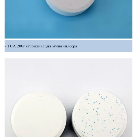
TCA 200r стерилизация мультиплеера