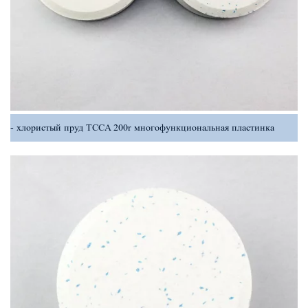
хлористый пруд TCCA 200r многофункциональная пластинка