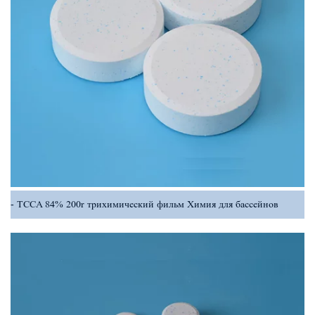
TCCA 84% 200r трихимический фильм Химия для бассейнов