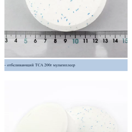
отбеливающий TCA 200r мультиплеер