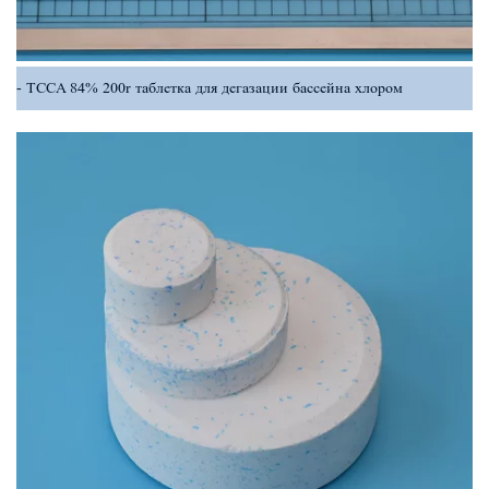
TCCA 84% 200r таблетка для дегазации бассейна хлором