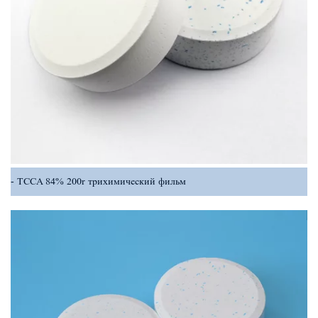
TCCA 84% 200r трихимический фильм