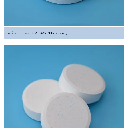
отбеливание TCA 84% 200r трижды