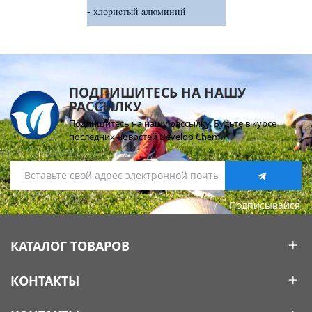
хлористый алюминий
ПОДПИШИТЕСЬ НА НАШУ
РАССЫЛКУ
Подпишитесь на нашу рассылку. Будьте в курсе
последних новостей Develop Chem.
Подписывайся
КАТАЛОГ ТОВАРОВ
КОНТАКТЫ